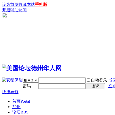
设为首页
收藏本站
手机版
开启辅助访问
找
自动登录
密码
立
登录
快捷导航
首页
Portal
加州
论坛
BBS