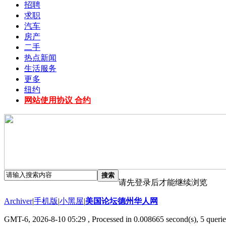
招聘
求职
汽车
房产
二手
热点新闻
生活服务
更多
纽约
网站使用协议 合约
搜索
请先登录后才能继续浏览
Archiver
|
手机版
|
小黑屋
|
美国论坛德州华人网
GMT-6, 2026-8-10 05:29
, Processed in 0.008665 second(s), 5 querie