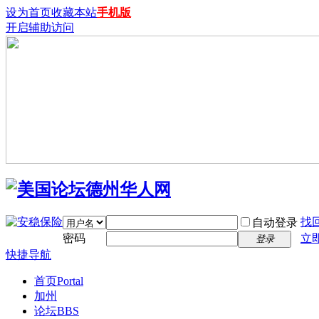
设为首页
收藏本站
手机版
开启辅助访问
找
自动登录
密码
立
登录
快捷导航
首页
Portal
加州
论坛
BBS