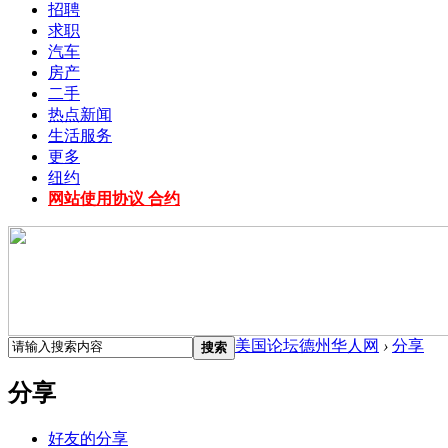
招聘
求职
汽车
房产
二手
热点新闻
生活服务
更多
纽约
网站使用协议 合约
美国论坛德州华人网
›
分享
搜索
分享
好友的分享