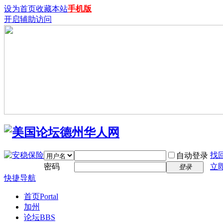
设为首页
收藏本站
手机版
开启辅助访问
找
自动登录
密码
立
登录
快捷导航
首页
Portal
加州
论坛
BBS