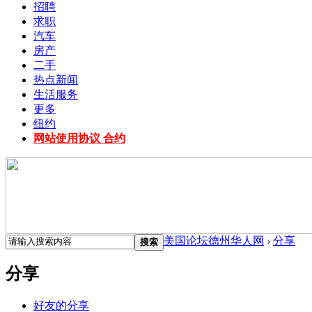
招聘
求职
汽车
房产
二手
热点新闻
生活服务
更多
纽约
网站使用协议 合约
美国论坛德州华人网
›
分享
搜索
分享
好友的分享