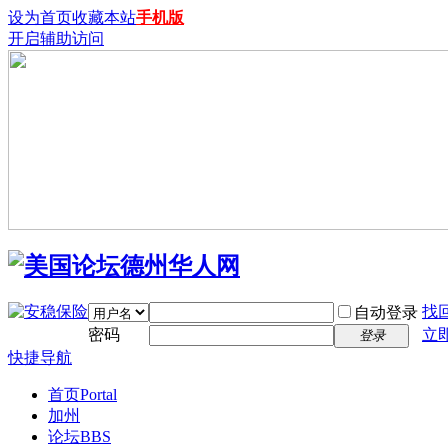
设为首页
收藏本站
手机版
开启辅助访问
找
自动登录
密码
立
登录
快捷导航
首页
Portal
加州
论坛
BBS