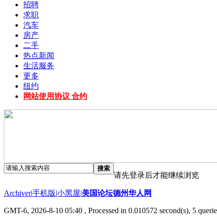
招聘
求职
汽车
房产
二手
热点新闻
生活服务
更多
纽约
网站使用协议 合约
搜索
请先登录后才能继续浏览
Archiver
|
手机版
|
小黑屋
|
美国论坛德州华人网
GMT-6, 2026-8-10 05:40
, Processed in 0.010572 second(s), 5 querie