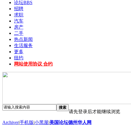
论坛
BBS
招聘
求职
汽车
房产
二手
热点新闻
生活服务
更多
纽约
网站使用协议 合约
搜索
请先登录后才能继续浏览
Archiver
|
手机版
|
小黑屋
|
美国论坛德州华人网