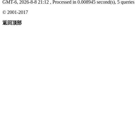
GMT-6, 2026-8-8 21:12
, Processed in 0.008945 second(s), 5 queries 
© 2001-2017
返回顶部