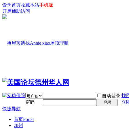
设为首页
收藏本站
手机版
开启辅助访问
找
自动登录
密码
立
登录
快捷导航
首页
Portal
加州