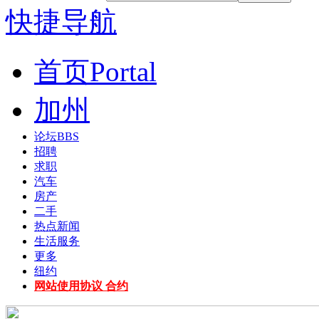
快捷导航
首页
Portal
加州
论坛
BBS
招聘
求职
汽车
房产
二手
热点新闻
生活服务
更多
纽约
网站使用协议 合约