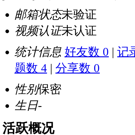
邮箱状态
未验证
视频认证
未认证
统计信息
好友数 0
|
记录
题数 4
|
分享数 0
性别
保密
生日
-
活跃概况