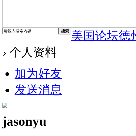
搜索
美国论坛德
›
个人资料
加为好友
发送消息
jasonyu