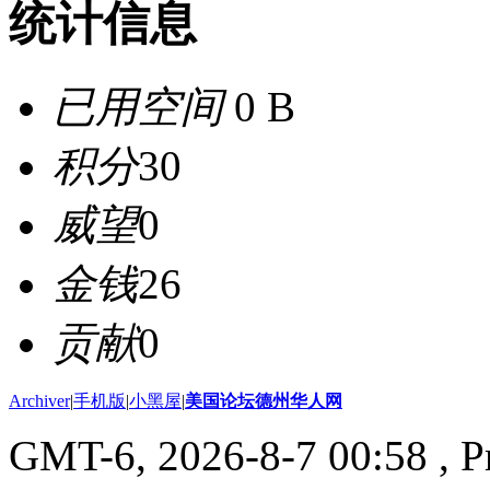
统计信息
已用空间
0 B
积分
30
威望
0
金钱
26
贡献
0
Archiver
|
手机版
|
小黑屋
|
美国论坛德州华人网
GMT-6, 2026-8-7 00:58
, P