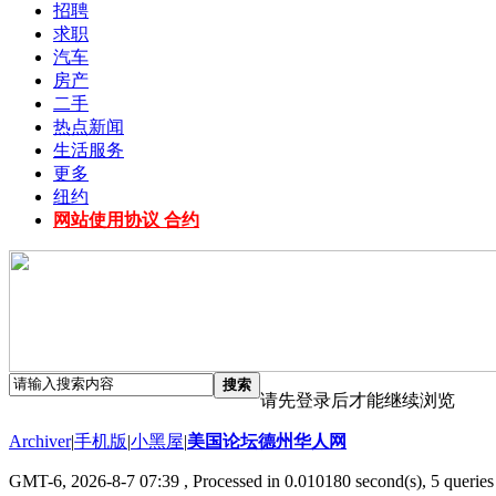
招聘
求职
汽车
房产
二手
热点新闻
生活服务
更多
纽约
网站使用协议 合约
搜索
请先登录后才能继续浏览
Archiver
|
手机版
|
小黑屋
|
美国论坛德州华人网
GMT-6, 2026-8-7 07:39
, Processed in 0.010180 second(s), 5 queries 