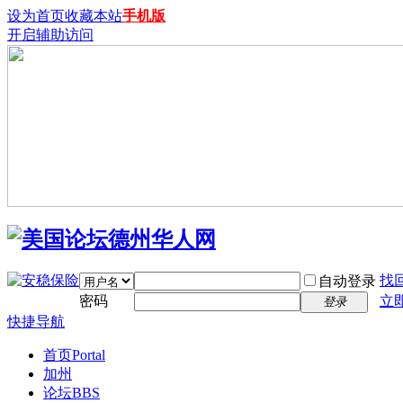
设为首页
收藏本站
手机版
开启辅助访问
找
自动登录
密码
立
登录
快捷导航
首页
Portal
加州
论坛
BBS