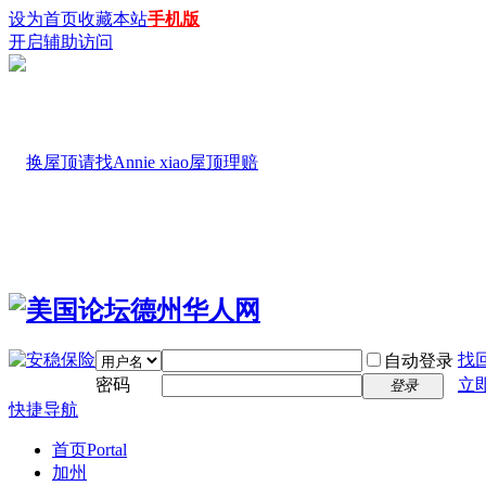
设为首页
收藏本站
手机版
开启辅助访问
找
自动登录
密码
立
登录
快捷导航
首页
Portal
加州