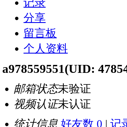
记录
分享
留言板
个人资料
a978559551
(UID: 4785
邮箱状态
未验证
视频认证
未认证
统计信息
好友数 0
|
记录