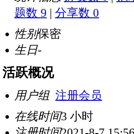
题数 9
|
分享数 0
性别
保密
生日
-
活跃概况
用户组
注册会员
在线时间
3 小时
注册时间
2021-8-7 15:5