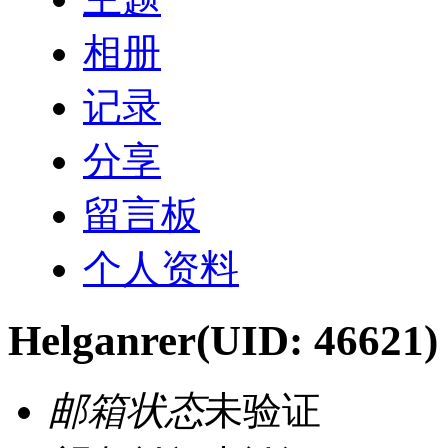
相册
记录
分享
留言板
个人资料
Helganrer
(UID: 46621)
邮箱状态
未验证