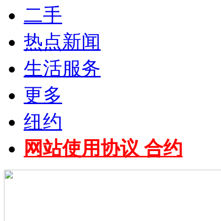
二手
热点新闻
生活服务
更多
纽约
网站使用协议 合约