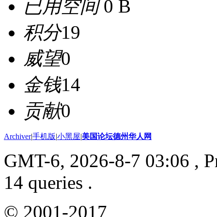
已用空间
0 B
积分
19
威望
0
金钱
14
贡献
0
Archiver
|
手机版
|
小黑屋
|
美国论坛德州华人网
GMT-6, 2026-8-7 03:06
, P
14 queries .
© 2001-2017