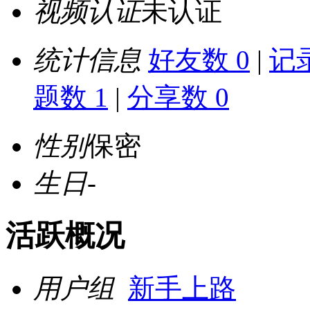
视频认证
未认证
统计信息
好友数 0
|
记录
题数 1
|
分享数 0
性别
保密
生日
-
活跃概况
用户组
新手上路