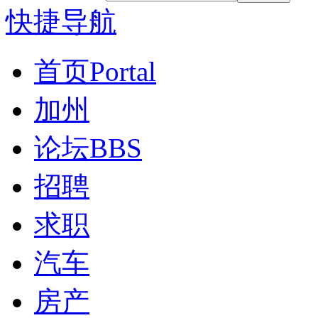
快捷导航
首页
Portal
加州
论坛
BBS
招聘
求职
汽车
房产