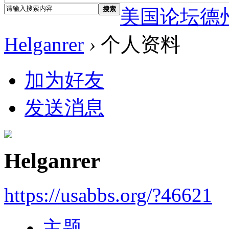
搜索
美国论坛德
Helganrer
›
个人资料
加为好友
发送消息
Helganrer
https://usabbs.org/?46621
主题