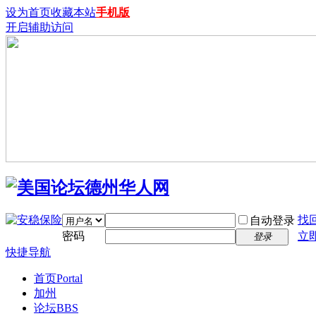
设为首页
收藏本站
手机版
开启辅助访问
找
自动登录
密码
立
登录
快捷导航
首页
Portal
加州
论坛
BBS