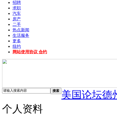
招聘
求职
汽车
房产
二手
热点新闻
生活服务
更多
纽约
网站使用协议 合约
搜索
美国论坛德
个人资料