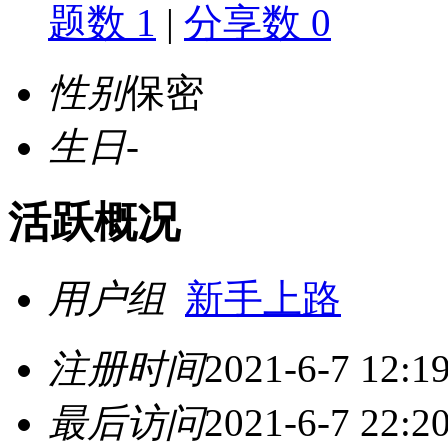
题数 1
|
分享数 0
性别
保密
生日
-
活跃概况
用户组
新手上路
注册时间
2021-6-7 12:1
最后访问
2021-6-7 22:2