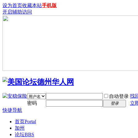
设为首页
收藏本站
手机版
开启辅助访问
找
自动登录
密码
立
登录
快捷导航
首页
Portal
加州
论坛
BBS