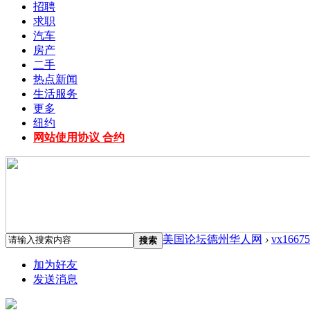
招聘
求职
汽车
房产
二手
热点新闻
生活服务
更多
纽约
网站使用协议 合约
美国论坛德州华人网
›
vx16675
搜索
加为好友
发送消息