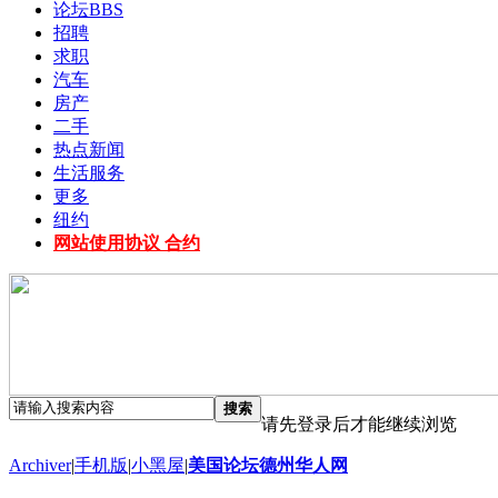
论坛
BBS
招聘
求职
汽车
房产
二手
热点新闻
生活服务
更多
纽约
网站使用协议 合约
搜索
请先登录后才能继续浏览
Archiver
|
手机版
|
小黑屋
|
美国论坛德州华人网