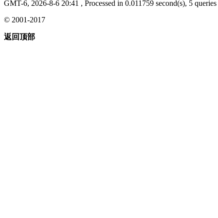
GMT-6, 2026-8-6 20:41
, Processed in 0.011759 second(s), 5 queries 
© 2001-2017
返回顶部