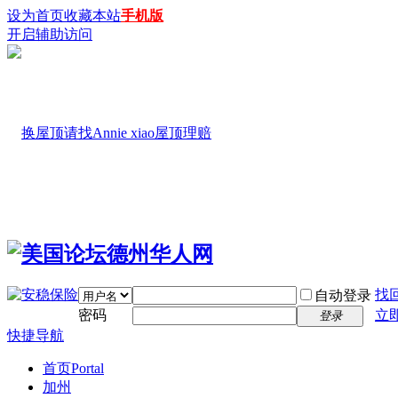
设为首页
收藏本站
手机版
开启辅助访问
找
自动登录
密码
立
登录
快捷导航
首页
Portal
加州