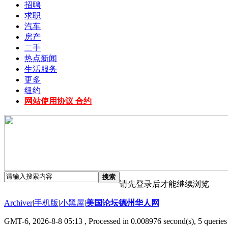
招聘
求职
汽车
房产
二手
热点新闻
生活服务
更多
纽约
网站使用协议 合约
搜索
请先登录后才能继续浏览
Archiver
|
手机版
|
小黑屋
|
美国论坛德州华人网
GMT-6, 2026-8-8 05:13
, Processed in 0.008976 second(s), 5 queries 