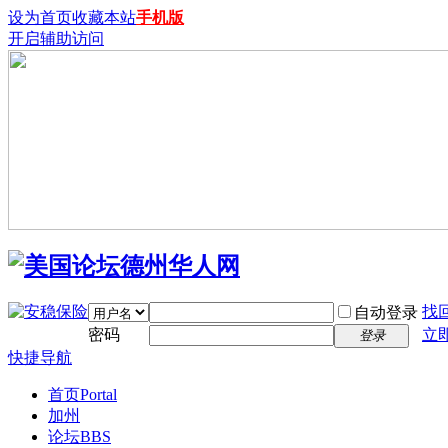
设为首页
收藏本站
手机版
开启辅助访问
找
自动登录
密码
立
登录
快捷导航
首页
Portal
加州
论坛
BBS