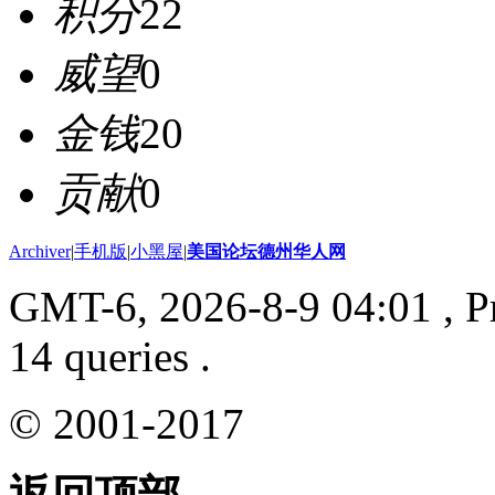
积分
22
威望
0
金钱
20
贡献
0
Archiver
|
手机版
|
小黑屋
|
美国论坛德州华人网
GMT-6, 2026-8-9 04:01
, P
14 queries .
© 2001-2017