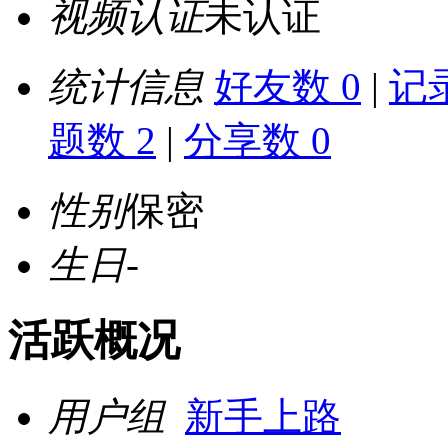
视频认证
未认证
统计信息
好友数 0
|
记录
题数 2
|
分享数 0
性别
保密
生日
-
活跃概况
用户组
新手上路