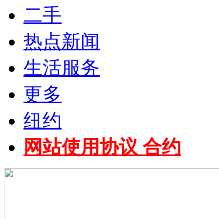
二手
热点新闻
生活服务
更多
纽约
网站使用协议 合约