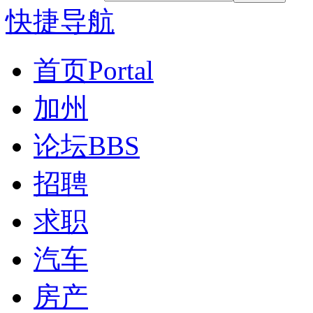
快捷导航
首页
Portal
加州
论坛
BBS
招聘
求职
汽车
房产