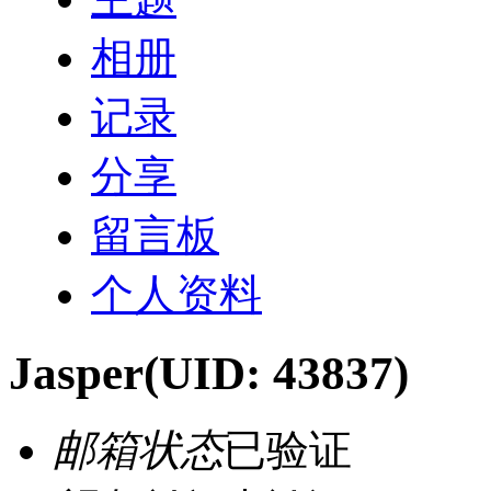
相册
记录
分享
留言板
个人资料
Jasper
(UID: 43837)
邮箱状态
已验证