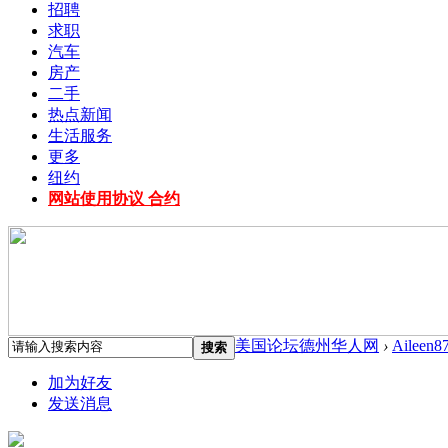
招聘
求职
汽车
房产
二手
热点新闻
生活服务
更多
纽约
网站使用协议 合约
美国论坛德州华人网
›
Aileen8
搜索
加为好友
发送消息