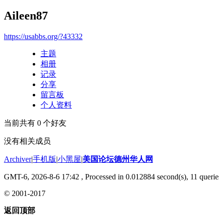
Aileen87
https://usabbs.org/?43332
主题
相册
记录
分享
留言板
个人资料
当前共有
0
个好友
没有相关成员
Archiver
|
手机版
|
小黑屋
|
美国论坛德州华人网
GMT-6, 2026-8-6 17:42
, Processed in 0.012884 second(s), 11 querie
© 2001-2017
返回顶部