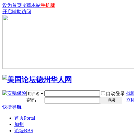
设为首页
收藏本站
手机版
开启辅助访问
找
自动登录
密码
立
登录
快捷导航
首页
Portal
加州
论坛
BBS