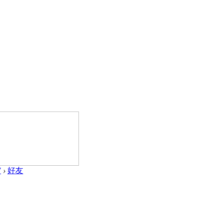
7
›
好友