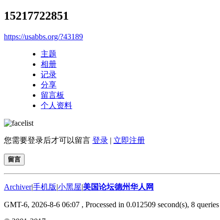
15217722851
https://usabbs.org/?43189
主题
相册
记录
分享
留言板
个人资料
您需要登录后才可以留言
登录
|
立即注册
留言
Archiver
|
手机版
|
小黑屋
|
美国论坛德州华人网
GMT-6, 2026-8-6 06:07
, Processed in 0.012509 second(s), 8 queries 