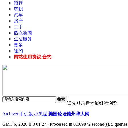
招聘
求职
汽车
房产
二手
热点新闻
生活服务
更多
纽约
网站使用协议 合约
搜索
请先登录后才能继续浏览
Archiver
|
手机版
|
小黑屋
|
美国论坛德州华人网
GMT-6, 2026-8-8 01:27
, Processed in 0.009872 second(s), 5 queries 