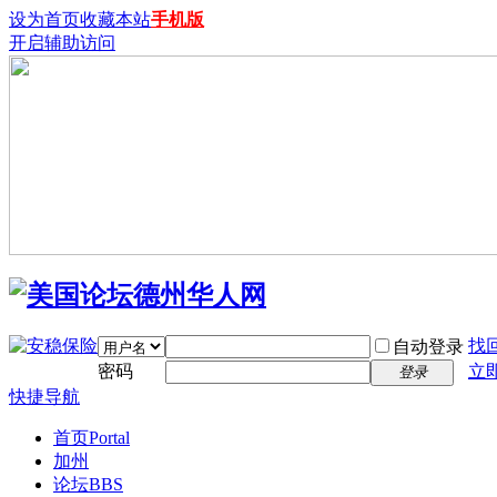
设为首页
收藏本站
手机版
开启辅助访问
找
自动登录
密码
立
登录
快捷导航
首页
Portal
加州
论坛
BBS