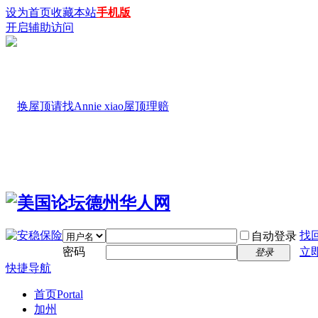
设为首页
收藏本站
手机版
开启辅助访问
找
自动登录
密码
立
登录
快捷导航
首页
Portal
加州