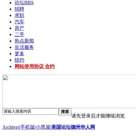
论坛
BBS
招聘
求职
汽车
房产
二手
热点新闻
生活服务
更多
纽约
网站使用协议 合约
搜索
请先登录后才能继续浏览
Archiver
|
手机版
|
小黑屋
|
美国论坛德州华人网