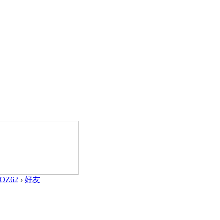
sOZ62
›
好友