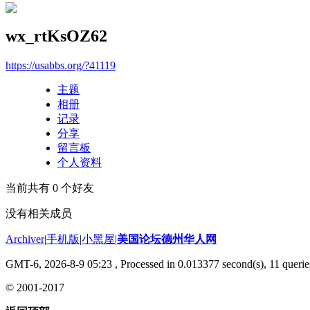
wx_rtKsOZ62
https://usabbs.org/?41119
主题
相册
记录
分享
留言板
个人资料
当前共有
0
个好友
没有相关成员
Archiver
|
手机版
|
小黑屋
|
美国论坛德州华人网
GMT-6, 2026-8-9 05:23
, Processed in 0.013377 second(s), 11 querie
© 2001-2017