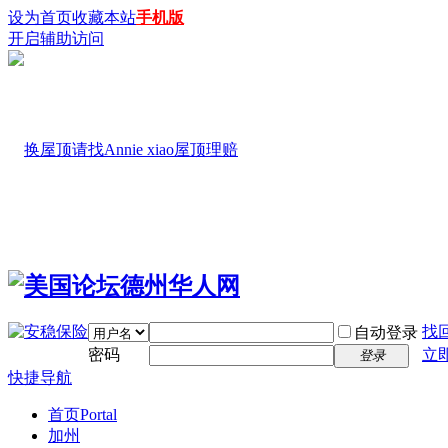
设为首页
收藏本站
手机版
开启辅助访问
找
自动登录
密码
立
登录
快捷导航
首页
Portal
加州