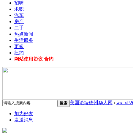
招聘
求职
汽车
房产
二手
热点新闻
生活服务
更多
纽约
网站使用协议 合约
美国论坛德州华人网
›
wx_xP2
搜索
加为好友
发送消息