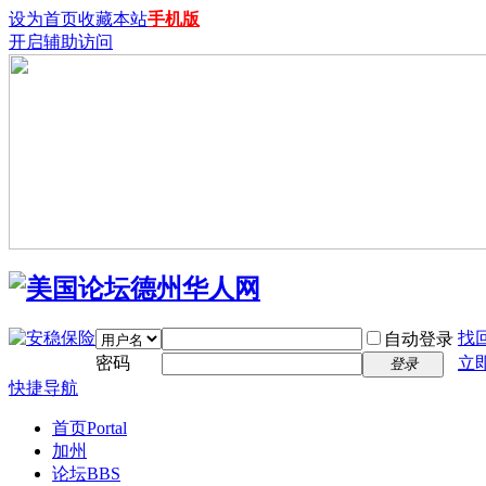
设为首页
收藏本站
手机版
开启辅助访问
找
自动登录
密码
立
登录
快捷导航
首页
Portal
加州
论坛
BBS