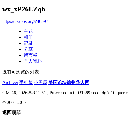
wx_xP26LZqb
https://usabbs.org/?40597
主题
相册
记录
分享
留言板
个人资料
没有可浏览的列表
Archiver
|
手机版
|
小黑屋
|
美国论坛德州华人网
GMT-6, 2026-8-8 11:51
, Processed in 0.031389 second(s), 10 querie
© 2001-2017
返回顶部