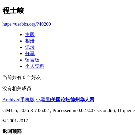
程士峻
https://usabbs.org/?40200
主题
相册
记录
分享
留言板
个人资料
当前共有
0
个好友
没有相关成员
Archiver
|
手机版
|
小黑屋
|
美国论坛德州华人网
GMT-6, 2026-8-7 06:02
, Processed in 0.027407 second(s), 11 querie
© 2001-2017
返回顶部