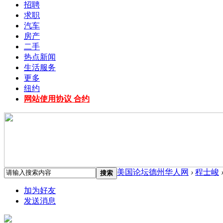
招聘
求职
汽车
房产
二手
热点新闻
生活服务
更多
纽约
网站使用协议 合约
美国论坛德州华人网
›
程士峻
搜索
加为好友
发送消息