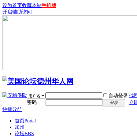
设为首页
收藏本站
手机版
开启辅助访问
找
自动登录
密码
立
登录
快捷导航
首页
Portal
加州
论坛
BBS