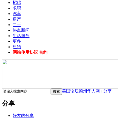
招聘
求职
汽车
房产
二手
热点新闻
生活服务
更多
纽约
网站使用协议 合约
美国论坛德州华人网
›
分享
搜索
分享
好友的分享