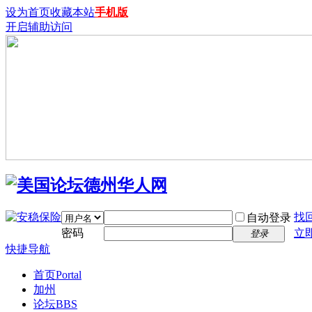
设为首页
收藏本站
手机版
开启辅助访问
找
自动登录
密码
立
登录
快捷导航
首页
Portal
加州
论坛
BBS