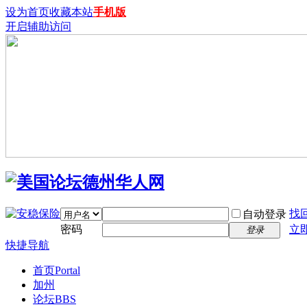
设为首页
收藏本站
手机版
开启辅助访问
找
自动登录
密码
立
登录
快捷导航
首页
Portal
加州
论坛
BBS