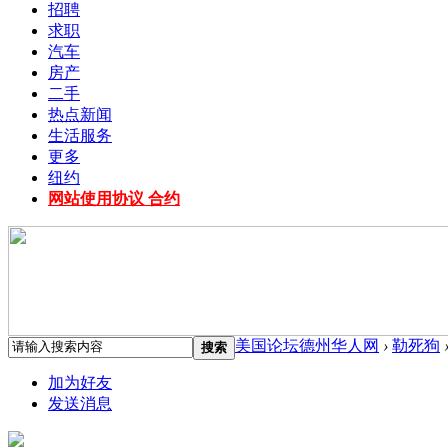
招聘
求职
汽车
房产
二手
热点新闻
生活服务
更多
纽约
网站使用协议 合约
美国论坛德州华人网
›
勒死狗
搜索
加为好友
发送消息