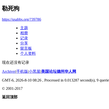
勒死狗
https://usabbs.org/?39786
主题
相册
记录
分享
留言板
个人资料
现在还没有记录
Archiver
|
手机版
|
小黑屋
|
美国论坛德州华人网
GMT-6, 2026-8-10 08:26
, Processed in 0.013287 second(s), 9 querie
© 2001-2017
返回顶部