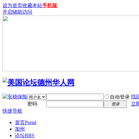
设为首页
收藏本站
手机版
开启辅助访问
找
自动登录
密码
立
登录
快捷导航
首页
Portal
加州
论坛
BBS