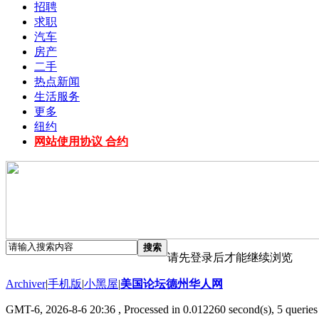
招聘
求职
汽车
房产
二手
热点新闻
生活服务
更多
纽约
网站使用协议 合约
搜索
请先登录后才能继续浏览
Archiver
|
手机版
|
小黑屋
|
美国论坛德州华人网
GMT-6, 2026-8-6 20:36
, Processed in 0.012260 second(s), 5 queries 