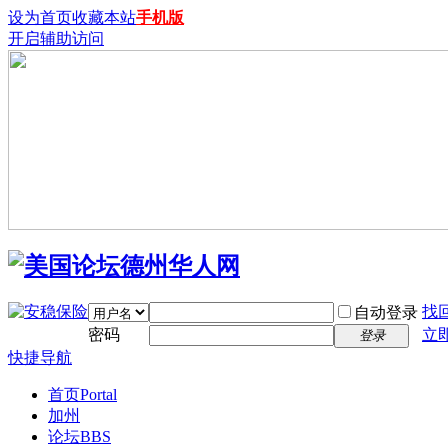
设为首页
收藏本站
手机版
开启辅助访问
找
自动登录
密码
立
登录
快捷导航
首页
Portal
加州
论坛
BBS