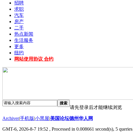
招聘
求职
汽车
房产
二手
热点新闻
生活服务
更多
纽约
网站使用协议 合约
搜索
请先登录后才能继续浏览
Archiver
|
手机版
|
小黑屋
|
美国论坛德州华人网
GMT-6, 2026-8-7 19:52
, Processed in 0.008661 second(s), 5 queries 