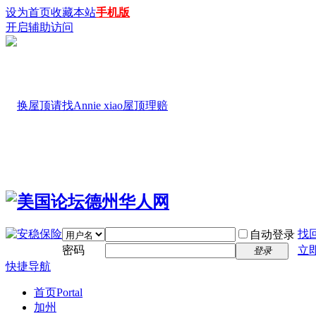
设为首页
收藏本站
手机版
开启辅助访问
找
自动登录
密码
立
登录
快捷导航
首页
Portal
加州