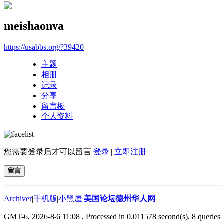
meishaonva
https://usabbs.org/?39420
主题
相册
记录
分享
留言板
个人资料
您需要登录后才可以留言
登录
|
立即注册
留言
Archiver
|
手机版
|
小黑屋
|
美国论坛德州华人网
GMT-6, 2026-8-6 11:08
, Processed in 0.011578 second(s), 8 queries 