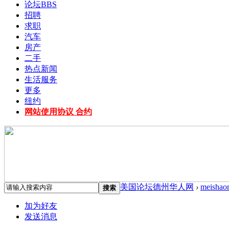
论坛
BBS
招聘
求职
汽车
房产
二手
热点新闻
生活服务
更多
纽约
网站使用协议 合约
美国论坛德州华人网
›
meishao
搜索
加为好友
发送消息