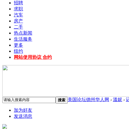
招聘
求职
汽车
房产
二手
热点新闻
生活服务
更多
纽约
网站使用协议 合约
美国论坛德州华人网
›
溫妮
›
搜索
加为好友
发送消息