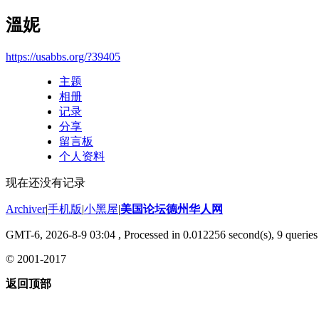
溫妮
https://usabbs.org/?39405
主题
相册
记录
分享
留言板
个人资料
现在还没有记录
Archiver
|
手机版
|
小黑屋
|
美国论坛德州华人网
GMT-6, 2026-8-9 03:04
, Processed in 0.012256 second(s), 9 queries 
© 2001-2017
返回顶部