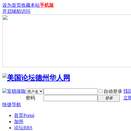
设为首页
收藏本站
手机版
开启辅助访问
找
自动登录
密码
立
登录
快捷导航
首页
Portal
加州
论坛
BBS