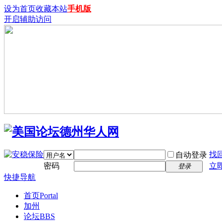
设为首页
收藏本站
手机版
开启辅助访问
找
自动登录
密码
立
登录
快捷导航
首页
Portal
加州
论坛
BBS