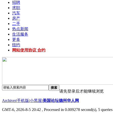
招聘
求职
汽车
房产
二手
热点新闻
生活服务
更多
纽约
网站使用协议 合约
搜索
请先登录后才能继续浏览
Archiver
|
手机版
|
小黑屋
|
美国论坛德州华人网
GMT-6, 2026-8-5 20:42
, Processed in 0.009278 second(s), 5 queries 