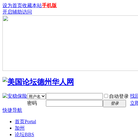
设为首页
收藏本站
手机版
开启辅助访问
找
自动登录
密码
立
登录
快捷导航
首页
Portal
加州
论坛
BBS