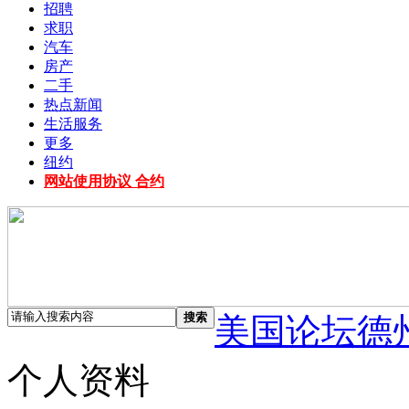
招聘
求职
汽车
房产
二手
热点新闻
生活服务
更多
纽约
网站使用协议 合约
搜索
美国论坛德
个人资料