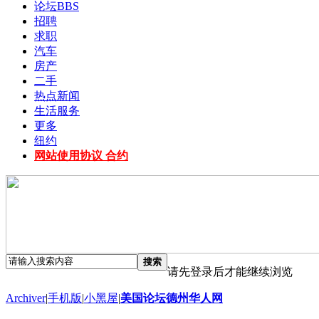
论坛
BBS
招聘
求职
汽车
房产
二手
热点新闻
生活服务
更多
纽约
网站使用协议 合约
搜索
请先登录后才能继续浏览
Archiver
|
手机版
|
小黑屋
|
美国论坛德州华人网