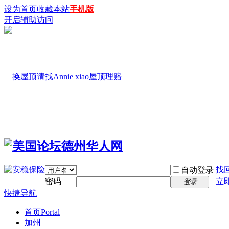
设为首页
收藏本站
手机版
开启辅助访问
找
自动登录
密码
立
登录
快捷导航
首页
Portal
加州