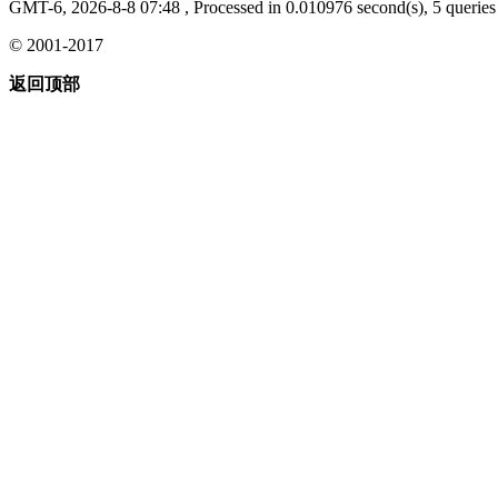
GMT-6, 2026-8-8 07:48
, Processed in 0.010976 second(s), 5 queries 
© 2001-2017
返回顶部