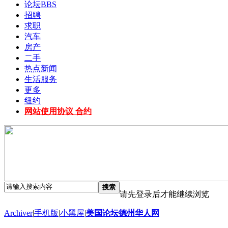
论坛
BBS
招聘
求职
汽车
房产
二手
热点新闻
生活服务
更多
纽约
网站使用协议 合约
搜索
请先登录后才能继续浏览
Archiver
|
手机版
|
小黑屋
|
美国论坛德州华人网