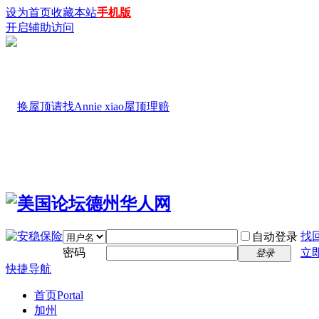
设为首页
收藏本站
手机版
开启辅助访问
找
自动登录
密码
立
登录
快捷导航
首页
Portal
加州