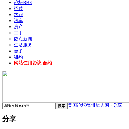
论坛
BBS
招聘
求职
汽车
房产
二手
热点新闻
生活服务
更多
纽约
网站使用协议 合约
美国论坛德州华人网
›
分享
搜索
分享