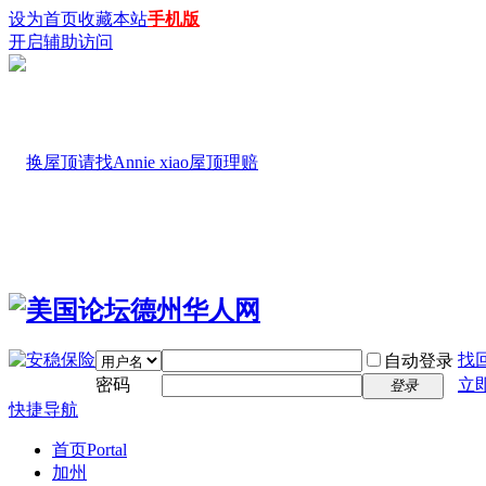
设为首页
收藏本站
手机版
开启辅助访问
找
自动登录
密码
立
登录
快捷导航
首页
Portal
加州