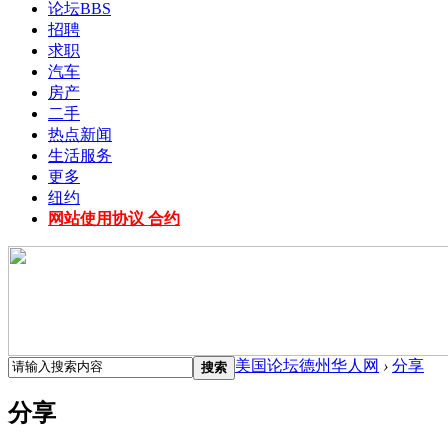
论坛
BBS
招聘
求职
汽车
房产
二手
热点新闻
生活服务
更多
纽约
网站使用协议 合约
美国论坛德州华人网
›
分享
搜索
分享