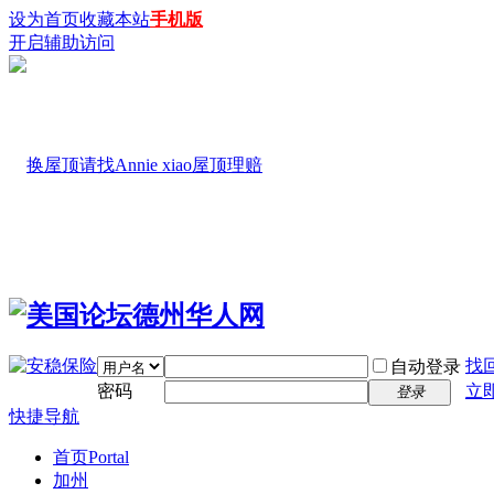
设为首页
收藏本站
手机版
开启辅助访问
找
自动登录
密码
立
登录
快捷导航
首页
Portal
加州