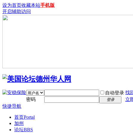
设为首页
收藏本站
手机版
开启辅助访问
找
自动登录
密码
立
登录
快捷导航
首页
Portal
加州
论坛
BBS