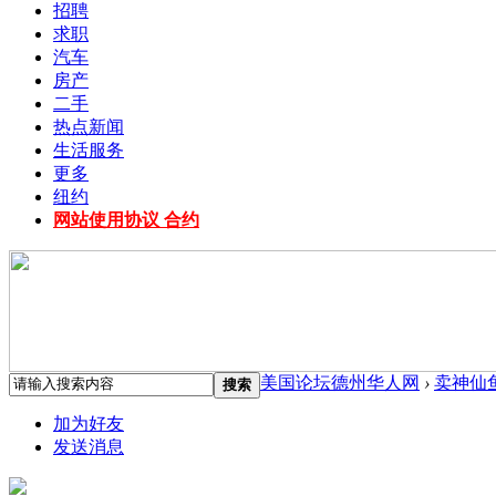
招聘
求职
汽车
房产
二手
热点新闻
生活服务
更多
纽约
网站使用协议 合约
美国论坛德州华人网
›
卖神仙
搜索
加为好友
发送消息