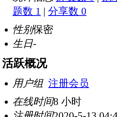
题数 1
|
分享数 0
性别
保密
生日
-
活跃概况
用户组
注册会员
在线时间
8 小时
注册时间
2020-5-13 04: