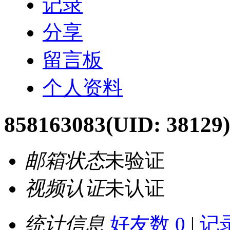
记录
分享
留言板
个人资料
858163083
(UID: 38129)
邮箱状态
未验证
视频认证
未认证
统计信息
好友数 0
|
记录