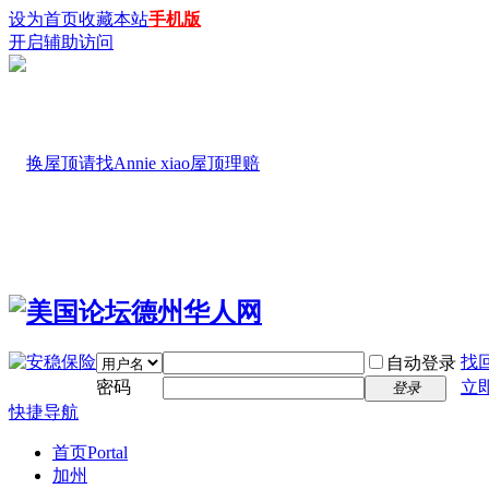
设为首页
收藏本站
手机版
开启辅助访问
找
自动登录
密码
立
登录
快捷导航
首页
Portal
加州