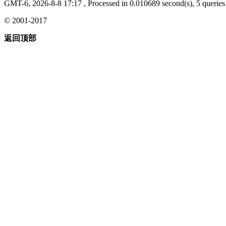
GMT-6, 2026-8-8 17:17
, Processed in 0.010689 second(s), 5 queries 
© 2001-2017
返回顶部