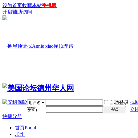
设为首页
收藏本站
手机版
开启辅助访问
找
自动登录
密码
立
登录
快捷导航
首页
Portal
加州