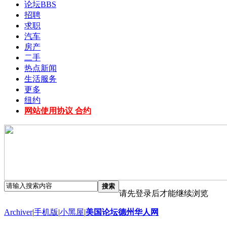
论坛
BBS
招聘
求职
汽车
房产
二手
热点新闻
生活服务
更多
纽约
网站使用协议 合约
搜索
请先登录后才能继续浏览
Archiver
|
手机版
|
小黑屋
|
美国论坛德州华人网