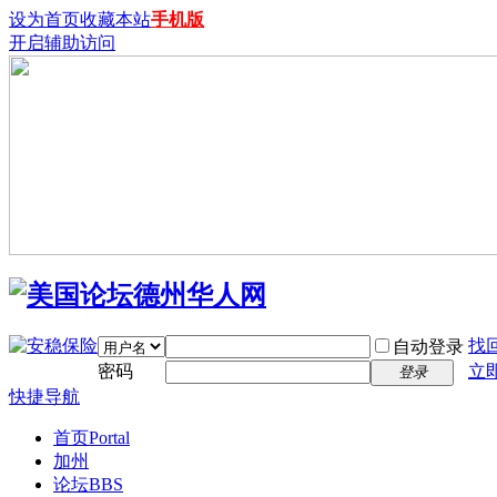
设为首页
收藏本站
手机版
开启辅助访问
找
自动登录
密码
立
登录
快捷导航
首页
Portal
加州
论坛
BBS