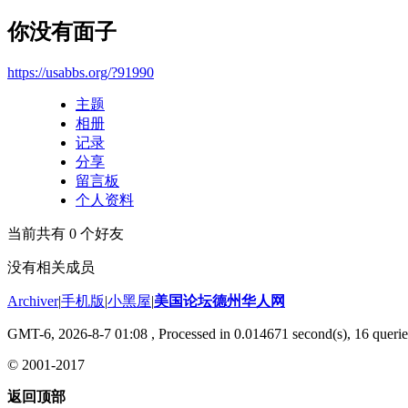
你没有面子
https://usabbs.org/?91990
主题
相册
记录
分享
留言板
个人资料
当前共有
0
个好友
没有相关成员
Archiver
|
手机版
|
小黑屋
|
美国论坛德州华人网
GMT-6, 2026-8-7 01:08
, Processed in 0.014671 second(s), 16 querie
© 2001-2017
返回顶部