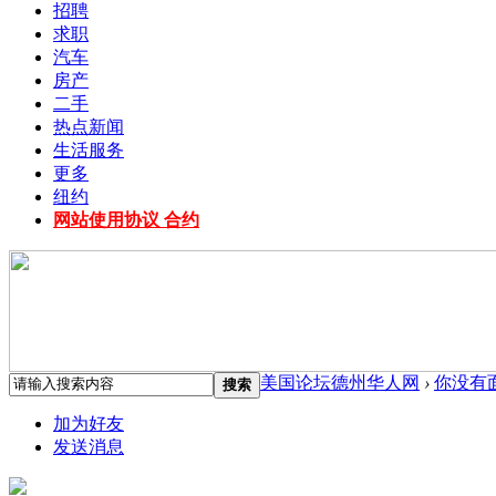
招聘
求职
汽车
房产
二手
热点新闻
生活服务
更多
纽约
网站使用协议 合约
美国论坛德州华人网
›
你没有
搜索
加为好友
发送消息