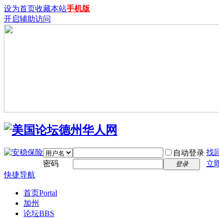
设为首页
收藏本站
手机版
开启辅助访问
找
自动登录
密码
立
登录
快捷导航
首页
Portal
加州
论坛
BBS