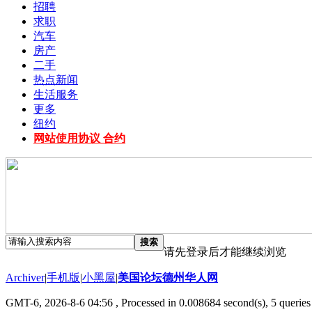
招聘
求职
汽车
房产
二手
热点新闻
生活服务
更多
纽约
网站使用协议 合约
搜索
请先登录后才能继续浏览
Archiver
|
手机版
|
小黑屋
|
美国论坛德州华人网
GMT-6, 2026-8-6 04:56
, Processed in 0.008684 second(s), 5 queries 