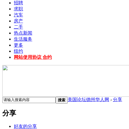
招聘
求职
汽车
房产
二手
热点新闻
生活服务
更多
纽约
网站使用协议 合约
美国论坛德州华人网
›
分享
搜索
分享
好友的分享