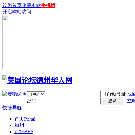
设为首页
收藏本站
手机版
开启辅助访问
找
自动登录
密码
立
登录
快捷导航
首页
Portal
加州
论坛
BBS