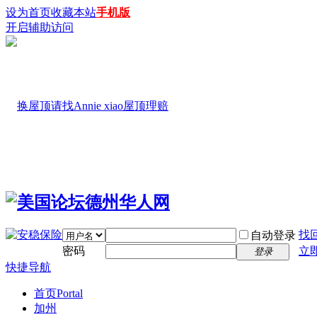
设为首页
收藏本站
手机版
开启辅助访问
找
自动登录
密码
立
登录
快捷导航
首页
Portal
加州