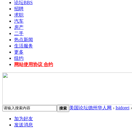
论坛
BBS
招聘
求职
汽车
房产
二手
热点新闻
生活服务
更多
纽约
网站使用协议 合约
美国论坛德州华人网
›
Isidorei
›
搜索
加为好友
发送消息