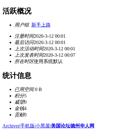
活跃概况
用户组
新手上路
注册时间
2020-3-12 00:01
最后访问
2020-3-12 00:01
上次活动时间
2020-3-12 00:01
上次发表时间
2020-3-12 00:07
所在时区
使用系统默认
统计信息
已用空间
0 B
积分
5
威望
0
金钱
4
贡献
0
Archiver
|
手机版
|
小黑屋
|
美国论坛德州华人网