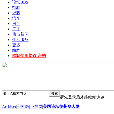
论坛
BBS
招聘
求职
汽车
房产
二手
热点新闻
生活服务
更多
纽约
网站使用协议 合约
搜索
请先登录后才能继续浏览
Archiver
|
手机版
|
小黑屋
|
美国论坛德州华人网