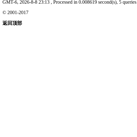
GMT-6, 2026-8-8 23:13
, Processed in 0.008619 second(s), 5 queries 
© 2001-2017
返回顶部