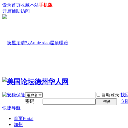
设为首页
收藏本站
手机版
开启辅助访问
找
自动登录
密码
立
登录
快捷导航
首页
Portal
加州