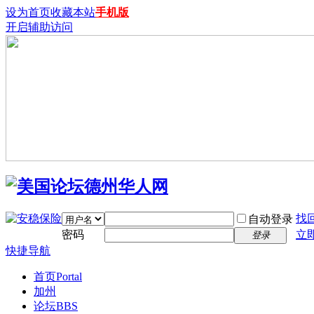
设为首页
收藏本站
手机版
开启辅助访问
找
自动登录
密码
立
登录
快捷导航
首页
Portal
加州
论坛
BBS