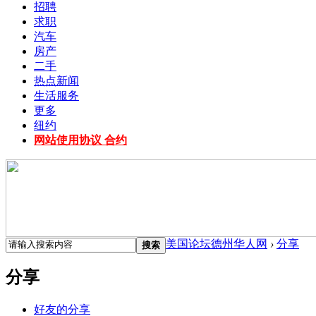
招聘
求职
汽车
房产
二手
热点新闻
生活服务
更多
纽约
网站使用协议 合约
美国论坛德州华人网
›
分享
搜索
分享
好友的分享