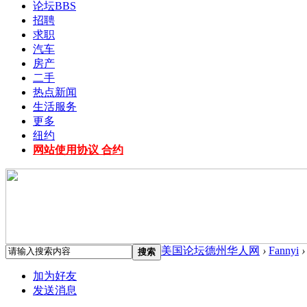
论坛
BBS
招聘
求职
汽车
房产
二手
热点新闻
生活服务
更多
纽约
网站使用协议 合约
美国论坛德州华人网
›
Fannyi
›
搜索
加为好友
发送消息