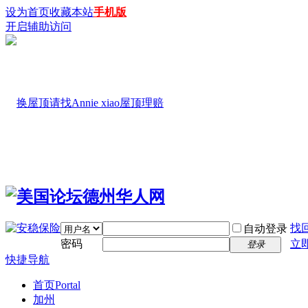
设为首页
收藏本站
手机版
开启辅助访问
找
自动登录
密码
立
登录
快捷导航
首页
Portal
加州