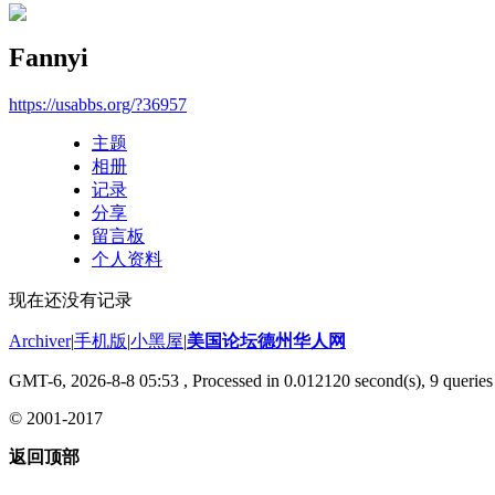
Fannyi
https://usabbs.org/?36957
主题
相册
记录
分享
留言板
个人资料
现在还没有记录
Archiver
|
手机版
|
小黑屋
|
美国论坛德州华人网
GMT-6, 2026-8-8 05:53
, Processed in 0.012120 second(s), 9 queries 
© 2001-2017
返回顶部