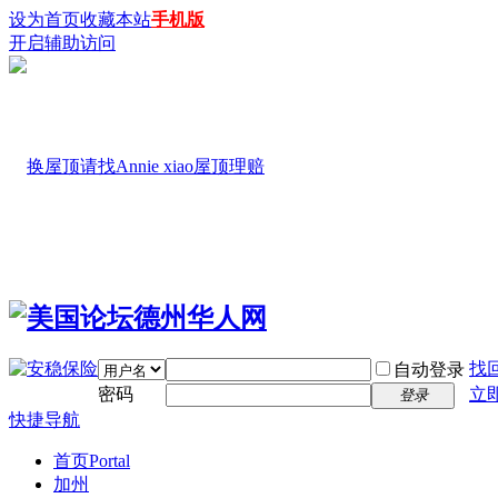
设为首页
收藏本站
手机版
开启辅助访问
找
自动登录
密码
立
登录
快捷导航
首页
Portal
加州