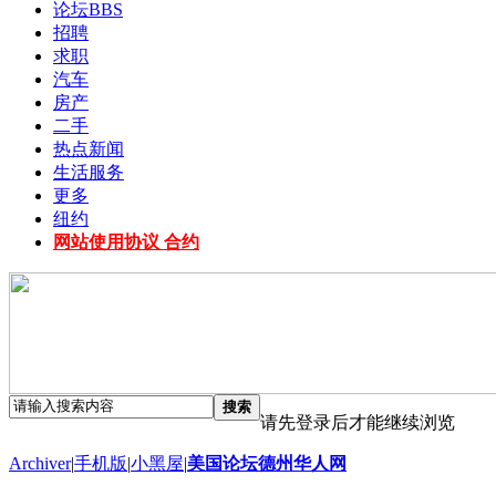
论坛
BBS
招聘
求职
汽车
房产
二手
热点新闻
生活服务
更多
纽约
网站使用协议 合约
搜索
请先登录后才能继续浏览
Archiver
|
手机版
|
小黑屋
|
美国论坛德州华人网