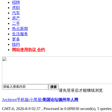
招聘
求职
汽车
房产
二手
热点新闻
生活服务
更多
纽约
网站使用协议 合约
搜索
请先登录后才能继续浏览
Archiver
|
手机版
|
小黑屋
|
美国论坛德州华人网
GMT-6, 2026-8-9 02:37
, Processed in 0.009030 second(s), 5 queries 