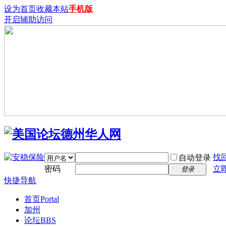
设为首页
收藏本站
手机版
开启辅助访问
找
自动登录
密码
立
登录
快捷导航
首页
Portal
加州
论坛
BBS