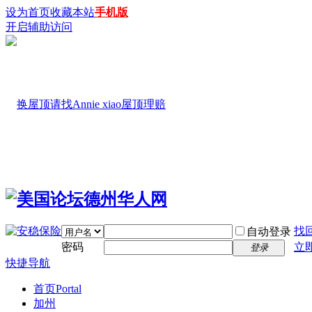
设为首页
收藏本站
手机版
开启辅助访问
找
自动登录
密码
立
登录
快捷导航
首页
Portal
加州