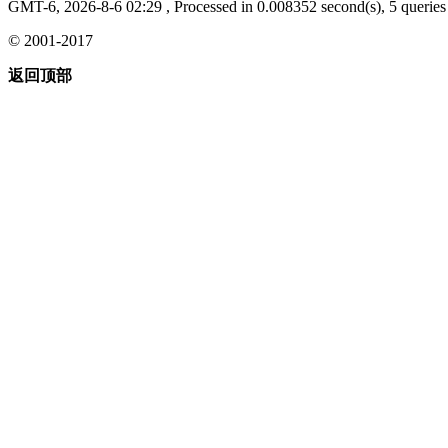
GMT-6, 2026-8-6 02:29
, Processed in 0.008352 second(s), 5 queries 
© 2001-2017
返回顶部