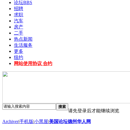
论坛
BBS
招聘
求职
汽车
房产
二手
热点新闻
生活服务
更多
纽约
网站使用协议 合约
搜索
请先登录后才能继续浏览
Archiver
|
手机版
|
小黑屋
|
美国论坛德州华人网