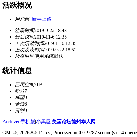
活跃概况
用户组
新手上路
注册时间
2019-9-22 18:48
最后访问
2019-11-6 12:35
上次活动时间
2019-11-6 12:35
上次发表时间
2019-9-22 18:52
所在时区
使用系统默认
统计信息
已用空间
0 B
积分
7
威望
0
金钱
6
贡献
0
Archiver
|
手机版
|
小黑屋
|
美国论坛德州华人网
GMT-6, 2026-8-6 15:53
, Processed in 0.019787 second(s), 14 querie