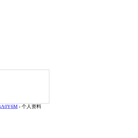
BA0Y6M
›
个人资料