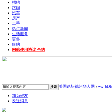
招聘
求职
汽车
房产
二手
热点新闻
生活服务
更多
纽约
网站使用协议 合约
美国论坛德州华人网
›
wx_bD
搜索
加为好友
发送消息