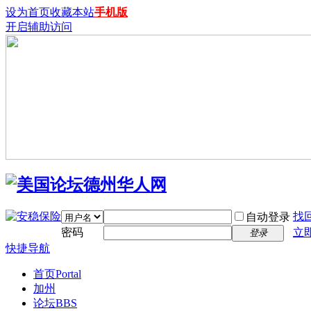
设为首页
收藏本站
手机版
开启辅助访问
找
自动登录
密码
立
登录
快捷导航
首页
Portal
加州
论坛
BBS