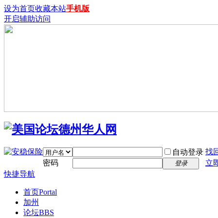
设为首页
收藏本站
手机版
开启辅助访问
找
自动登录
密码
立
登录
快捷导航
首页
Portal
加州
论坛
BBS