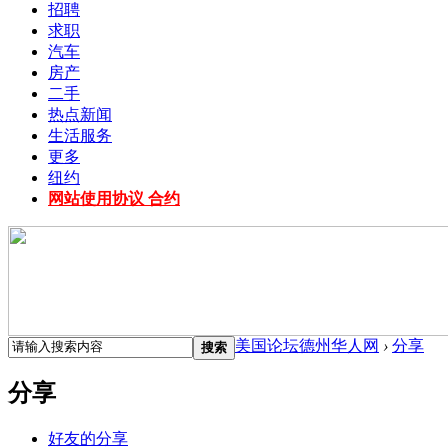
招聘
求职
汽车
房产
二手
热点新闻
生活服务
更多
纽约
网站使用协议 合约
美国论坛德州华人网
›
分享
搜索
分享
好友的分享