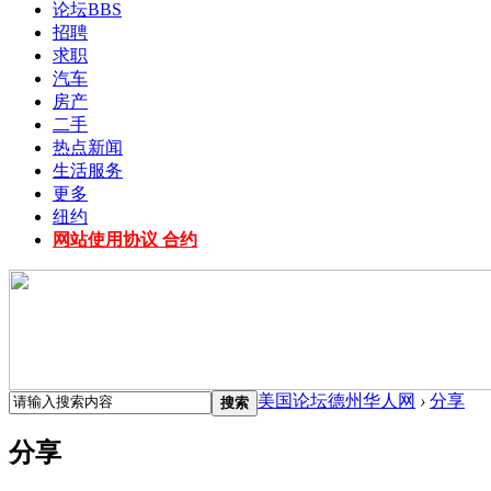
论坛
BBS
招聘
求职
汽车
房产
二手
热点新闻
生活服务
更多
纽约
网站使用协议 合约
美国论坛德州华人网
›
分享
搜索
分享