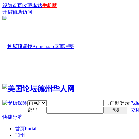
设为首页
收藏本站
手机版
开启辅助访问
找
自动登录
密码
立
登录
快捷导航
首页
Portal
加州