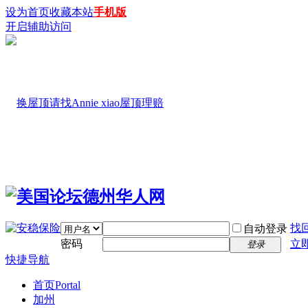
设为首页
收藏本站
手机版
开启辅助访问
找
自动登录
密码
立
登录
快捷导航
首页
Portal
加州