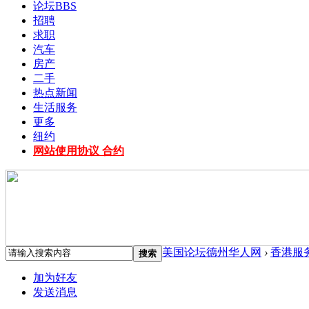
论坛
BBS
招聘
求职
汽车
房产
二手
热点新闻
生活服务
更多
纽约
网站使用协议 合约
美国论坛德州华人网
›
香港服
搜索
加为好友
发送消息